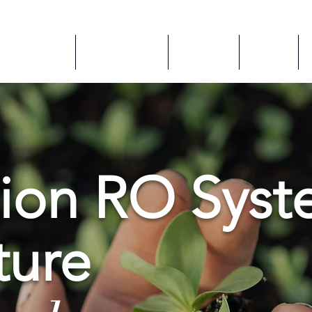
လျှောက်လွှာများ
အစိတ်အပိုင်းများ
ABOUT US
Services
ion RO Syst
ture