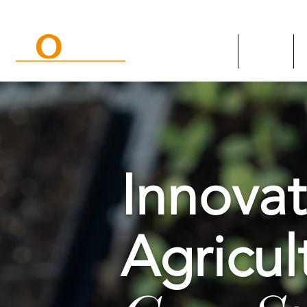
မူလစာမျက်နှာ
စနစ်များ
Innovat
Agricul