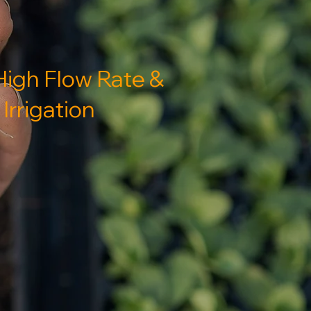
High Flow Rate &
Irrigation