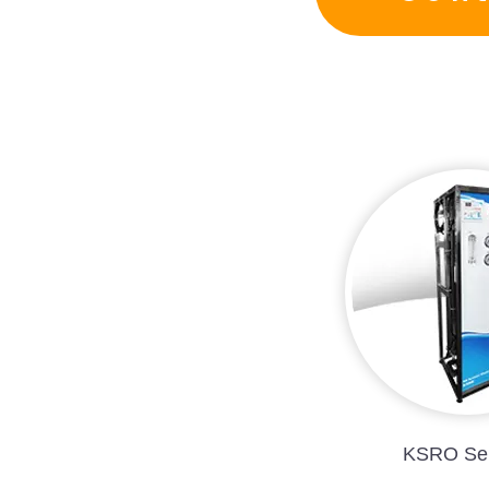
KSRO Ser