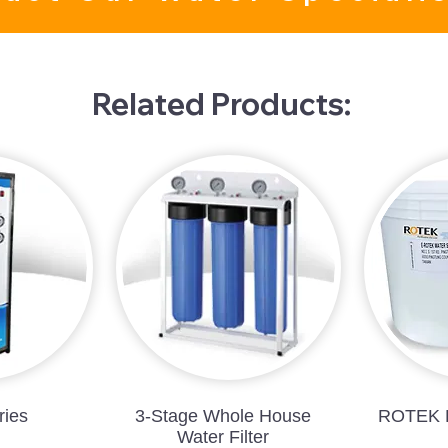
Related Products:
ies
3-Stage Whole House
ROTEK P
Water Filter