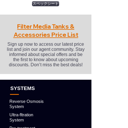
スペックシート
Filter Media Tanks &
Accessories Price List
Sign up now to access our latest price
list and join our agent community. Stay
informed about special offers and be
the first to know about upcoming
discounts. Don’t miss the best deals!
SYSTEMS
Reverse Osmosis
System
Ultra-fltration
System