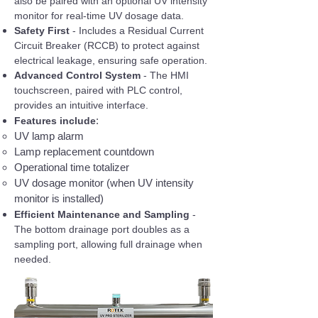
also be paired with an optional UV intensity
monitor for real-time UV dosage data.
Safety First
- Includes a Residual Current
Circuit Breaker (RCCB) to protect against
electrical leakage, ensuring safe operation.
Advanced Control System
- The HMI
touchscreen, paired with PLC control,
provides an intuitive interface.
:
Features include
UV lamp alarm
Lamp replacement countdown
Operational time totalizer
UV dosage monitor (when UV intensity
monitor is installed)
Efficient Maintenance and Sampling
-
The bottom drainage port doubles as a
sampling port, allowing full drainage when
needed.