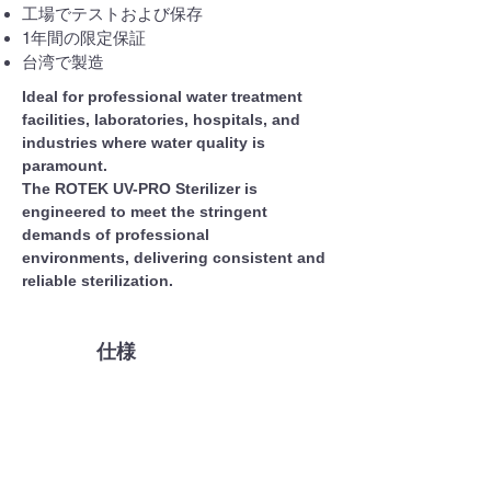
工場でテストおよび保存
1年間の限定保証
台湾で製造
Ideal for professional water treatment
facilities, laboratories, hospitals, and
industries where water quality is
paramount.
The ROTEK UV-PRO Sterilizer is
engineered to meet the stringent
demands of professional
environments, delivering consistent and
reliable sterilization.
仕様