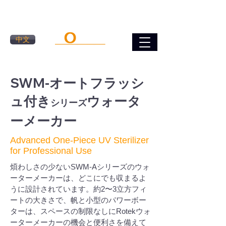
中文
SWM-オートフラッシ
ュ付き
ウォータ
シリーズ
ーメーカー
Advanced One-Piece UV Sterilizer
for Professional Use
煩わしさの少ないSWM-Aシリーズのウォ
ーターメーカーは、どこにでも収まるよ
うに設計されています。約2〜3立方フィ
ートの大きさで、帆と小型のパワーボー
ターは、スペースの制限なしにRotekウォ
ーターメーカーの機会と便利さを備えて