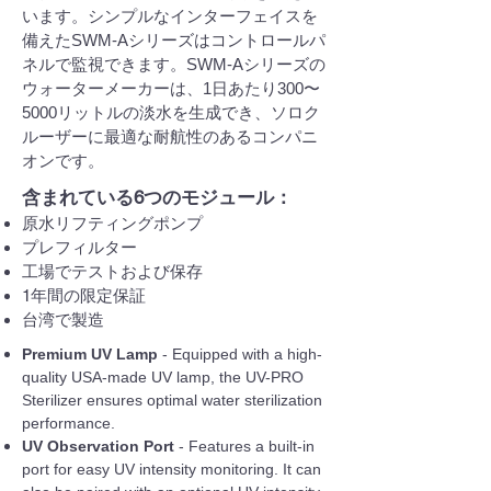
います。シンプルなインターフェイスを
備えたSWM-Aシリーズはコントロールパ
ネルで監視できます。SWM-Aシリーズの
ウォーターメーカーは、1日あたり300〜
5000リットルの淡水を生成でき、ソロク
ルーザーに最適な耐航性のあるコンパニ
オンです。
含まれている6つのモジュール：
原水リフティングポンプ
プレフィルター
工場でテストおよび保存
1年間の限定保証
台湾で製造
Premium UV Lamp
- Equipped with a high-
quality USA-made UV lamp, the UV-PRO
Sterilizer ensures optimal water sterilization
performance.
UV Observation Port
- Features a built-in
port for easy UV intensity monitoring. It can