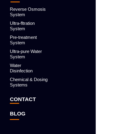
Reverse Osmosis
System
Ultra-fltration
System
Pre-treatment
System
Ultra-pure Water
System
Water
Disinfection
Chemical & Dosing
Systems
CONTACT
BLOG