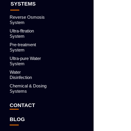
SYSTEMS
Reverse Osmosis
System
Ultra-fltration
System
Pre-treatment
System
Ultra-pure Water
System
Water
Disinfection
Chemical & Dosing
Systems
CONTACT
BLOG